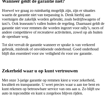
Wanneer geldt de garantie niet?
Hoewel we graag zo ruimhartig mogelijk zijn, zijn er situaties
waarin de garantie niet van toepassing is. Denk hierbij aan
voertuigen die zakelijk worden gebruikt, zoals bedrijfswagens of
taxi’s. Ook leaseauto’s vallen buiten de regeling. Daarnaast geldt de
garantie niet voor remmen die worden ingezet voor rally’s, races of
andere competitieve of recreatieve activiteiten, zowel op als buiten
de openbare weg.
Tot slot vervalt de garantie wanneer er sprake is van verkeerd
gebruik, misbruik of onvoldoende onderhoud. Goed onderhoud
blijft dus essentieel voor uw veiligheid én voor uw garantie.
Zekerheid waar u op kunt vertrouwen
Met onze 3‑jarige garantie op remmen kiest u voor zekerheid,
kwaliteit en transparantie. U weet precies waar u aan toe bent en
kunt rekenen op betrouwbare service van ons aan u. Zo blijft uw
auto in topconditie en kunt u zorgeloos blijven rijden.