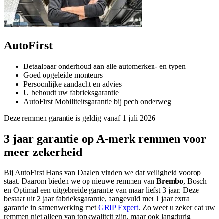
AutoFirst
Betaalbaar onderhoud aan alle automerken- en typen
Goed opgeleide monteurs
Persoonlijke aandacht en advies
U behoudt uw fabrieksgarantie
AutoFirst Mobiliteitsgarantie bij pech onderweg
Deze remmen garantie is geldig vanaf 1 juli 2026
3 jaar garantie op A-merk remmen voor
meer zekerheid
Bij AutoFirst Hans van Daalen vinden we dat veiligheid voorop
staat. Daarom bieden we op nieuwe remmen van
Brembo
, Bosch
en Optimal een uitgebreide garantie van maar liefst 3 jaar. Deze
bestaat uit 2 jaar fabrieksgarantie, aangevuld met 1 jaar extra
garantie in samenwerking met
GRIP Expert
. Zo weet u zeker dat uw
remmen niet alleen van topkwaliteit zijn, maar ook langdurig