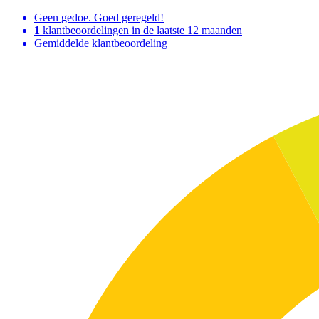
Geen gedoe. Goed geregeld!
1
klantbeoordelingen in de laatste 12 maanden
Gemiddelde klantbeoordeling