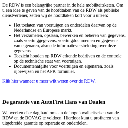
De RDW is een belangrijke partner in de hele mobiliteitsketen. Om
u een idee te geven van de hoofdtaken van de RDW als publieke
dienstverlener, zetten wij de hoofdtaken kort voor u uiteen:
Het toelaten van voertuigen en onderdelen daarvan op de
Nederlandse en Europese markt.
Het verzamelen, opslaan, bewerken en beheren van gegevens,
zoals voertuiggegevens, voertuigdocumenten en gegevens
van eigenaren, alsmede informatieverstrekking over deze
gegevens.
Toezicht houden op RDW erkende bedrijven en de controle
op de technische staat van voertuigen.
Documentenafgifte voor voertuigen en eigenaren, zoals
rijbewijzen en het APK-formulier.
Klik hier wanneer u meer wilt weten over de RDW.
De garantie van AutoFirst Hans van Daalen
Wij werken elke dag hard om aan de hoge kwaliteitseisen van de
RDW en de BOVAG te voldoen. Hierdoor kunt u profiteren van
uitgebreide garantie op reparatie en onderdelen.