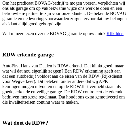
Om het predicaat BOVAG-bedrijf te mogen voeren, verplichten wij
ons als garage om op vakbekwame wijze ons werk te doen en een
betrouwbare partner te zijn voor onze klanten. De bekende BOVAG
garantie en de leveringsvoorwaarden zorgen ervoor dat uw belangen
als klant altijd goed geborgd zijn
Wilt u meer lezen over de BOVAG garantie op uw auto?
Klik hier.
RDW erkende garage
AutoFirst Hans van Daalen is RDW erkend. Dat klinkt goed, maar
wat wil dat nou eigenlijk zeggen? Een RDW erkenning geeft aan
dat een autobedrijf voldoet aan de eisen van de RDW (Rijksdienst
voor Wegverkeer). Dit betekent onder andere dat wij APK
keuringen mogen uitvoeren en op de RDW-lijst vermeld staan als
goede, erkende en veilige garage. De RDW controleert de erkende
bedrijven met grote regelmaat. Dat houdt ons extra gemotiveerd om
die kwaliteitseisen continu waar te maken.
Wat doet de RDW?