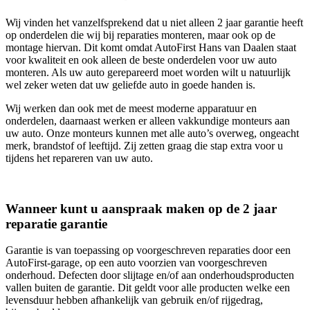
Wij vinden het vanzelfsprekend dat u niet alleen 2 jaar garantie heeft
op onderdelen die wij bij reparaties monteren, maar ook op de
montage hiervan. Dit komt omdat AutoFirst Hans van Daalen staat
voor kwaliteit en ook alleen de beste onderdelen voor uw auto
monteren. Als uw auto gerepareerd moet worden wilt u natuurlijk
wel zeker weten dat uw geliefde auto in goede handen is.
Wij werken dan ook met de meest moderne apparatuur en
onderdelen, daarnaast werken er alleen vakkundige monteurs aan
uw auto. Onze monteurs kunnen met alle auto’s overweg, ongeacht
merk, brandstof of leeftijd. Zij zetten graag die stap extra voor u
tijdens het repareren van uw auto.
Wanneer kunt u aanspraak maken op de 2 jaar
reparatie garantie
Garantie is van toepassing op voorgeschreven reparaties door een
AutoFirst-garage, op een auto voorzien van voorgeschreven
onderhoud. Defecten door slijtage en/of aan onderhoudsproducten
vallen buiten de garantie. Dit geldt voor alle producten welke een
levensduur hebben afhankelijk van gebruik en/of rijgedrag,