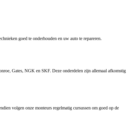
 technieken goed te onderhouden en uw auto te repareren.
onroe, Gates, NGK en SKF. Deze onderdelen zijn allemaal afkomstig
Bovendien volgen onze monteurs regelmatig cursussen om goed op de