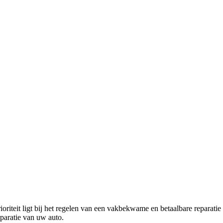
rioriteit ligt bij het regelen van een vakbekwame en betaalbare reparat
eparatie van uw auto.