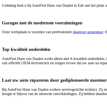
Gelukkig bent u bij AutoFirst Hans van Daalen in Ede aan het juiste a
Garages met de modernste voorzieningen
Onze werkplaats is voorzien van professionele
diagnose apparatuur
. 
Top kwaliteit onderdelen
AutoFirst Hans van Daalen werkt alleen met A-kwaliteit onderdelen
van officiële OEM-leveranciers en zorgen ervoor dat uw auto na repar
Laat uw auto repareren door gediplomeerde monteur
Bij AutoFirst Hans van Daalen werken servicegerichte technici. Zij z
hoogte te blijven van de nieuwste ontwikkelingen. Zij hebben daardo