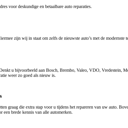
dres voor deskundige en betaalbare auto reparaties.
Hiermee zijn wij in staat om zelfs de nieuwste auto’s met de modernste
. Denkt u bijvoorbeeld aan Bosch, Brembo, Valeo, VDO, Vredestein, M
atie weer zo goed als nieuw is.
s
etten graag die extra stap voor u tijdens het repareren van uw auto. 
or een brede kennis van alle automerken.