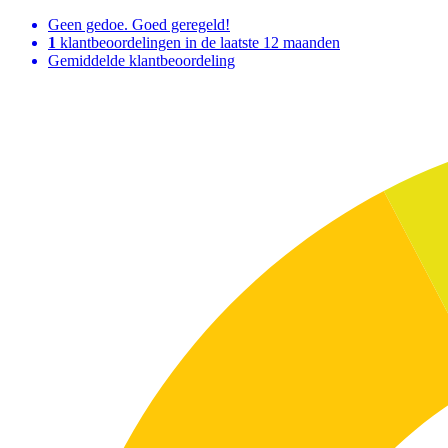
Geen gedoe. Goed geregeld!
1
klantbeoordelingen in de laatste 12 maanden
Gemiddelde klantbeoordeling