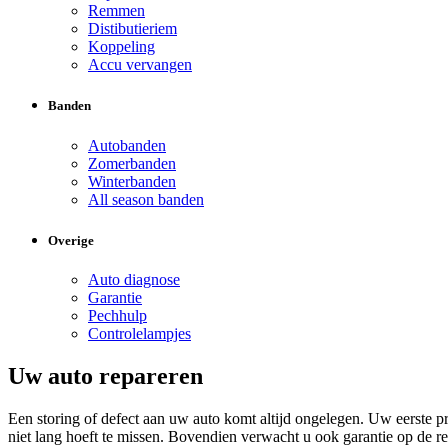
Remmen
Distibutieriem
Koppeling
Accu vervangen
Banden
Autobanden
Zomerbanden
Winterbanden
All season banden
Overige
Auto diagnose
Garantie
Pechhulp
Controlelampjes
Uw auto repareren
Een storing of defect aan uw auto komt altijd ongelegen. Uw eerste p
niet lang hoeft te missen. Bovendien verwacht u ook garantie op de r