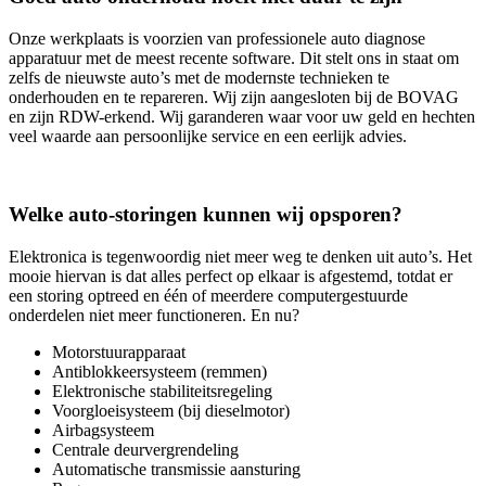
Onze werkplaats is voorzien van professionele auto diagnose
apparatuur met de meest recente software. Dit stelt ons in staat om
zelfs de nieuwste auto’s met de modernste technieken te
onderhouden en te repareren. Wij zijn aangesloten bij de BOVAG
en zijn RDW-erkend. Wij garanderen waar voor uw geld en hechten
veel waarde aan persoonlijke service en een eerlijk advies.
Welke auto-storingen kunnen wij opsporen?
Elektronica is tegenwoordig niet meer weg te denken uit auto’s. Het
mooie hiervan is dat alles perfect op elkaar is afgestemd, totdat er
een storing optreed en één of meerdere computergestuurde
onderdelen niet meer functioneren. En nu?
Motorstuurapparaat
Antiblokkeersysteem (remmen)
Elektronische stabiliteitsregeling
Voorgloeisysteem (bij dieselmotor)
Airbagsysteem
Centrale deurvergrendeling
Automatische transmissie aansturing