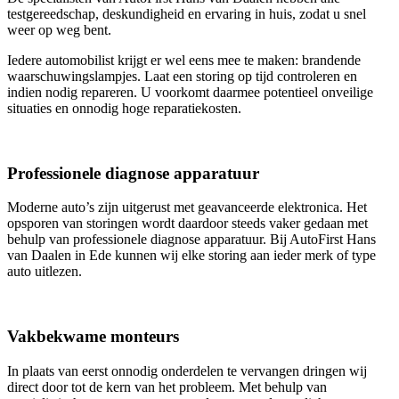
testgereedschap, deskundigheid en ervaring in huis, zodat u snel
weer op weg bent.
Iedere automobilist krijgt er wel eens mee te maken: brandende
waarschuwingslampjes. Laat een storing op tijd controleren en
indien nodig repareren. U voorkomt daarmee potentieel onveilige
situaties en onnodig hoge reparatiekosten.
Professionele diagnose apparatuur
Moderne auto’s zijn uitgerust met geavanceerde elektronica. Het
opsporen van storingen wordt daardoor steeds vaker gedaan met
behulp van professionele diagnose apparatuur. Bij AutoFirst Hans
van Daalen in Ede kunnen wij elke storing aan ieder merk of type
auto uitlezen.
Vakbekwame monteurs
In plaats van eerst onnodig onderdelen te vervangen dringen wij
direct door tot de kern van het probleem. Met behulp van