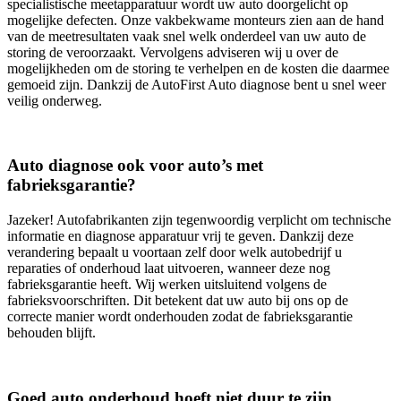
specialistische meetapparatuur wordt uw auto doorgelicht op
mogelijke defecten. Onze vakbekwame monteurs zien aan de hand
van de meetresultaten vaak snel welk onderdeel van uw auto de
storing de veroorzaakt. Vervolgens adviseren wij u over de
mogelijkheden om de storing te verhelpen en de kosten die daarmee
gemoeid zijn. Dankzij de AutoFirst Auto diagnose bent u snel weer
veilig onderweg.
Auto diagnose ook voor auto’s met
fabrieksgarantie?
Jazeker! Autofabrikanten zijn tegenwoordig verplicht om technische
informatie en diagnose apparatuur vrij te geven. Dankzij deze
verandering bepaalt u voortaan zelf door welk autobedrijf u
reparaties of onderhoud laat uitvoeren, wanneer deze nog
fabrieksgarantie heeft. Wij werken uitsluitend volgens de
fabrieksvoorschriften. Dit betekent dat uw auto bij ons op de
correcte manier wordt onderhouden zodat de fabrieksgarantie
behouden blijft.
Goed auto onderhoud hoeft niet duur te zijn