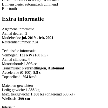
Binnenspiegel automatisch dimmend
Bluetooth
Extra informatie
Algemene informatie
Aantal deuren:
5
Modelreeks:
jul. 2019 - feb. 2021
Referentienummer:
714
Technische informatie
Vermogen:
132 kW
(180 PK)
Aantal cilinders:
4
Motorinhoud:
1.998 cc
Transmissie:
6 versnellingen, Automaat
Acceleratie (0-100):
8,8 s
Topsnelheid:
204 km/u
Maten en gewichten
Ledig gewicht:
1.366 kg
Max. trekgewicht:
1.300 kg
(ongeremd 600 kg)
Wielbasis:
266 cm
Interieur