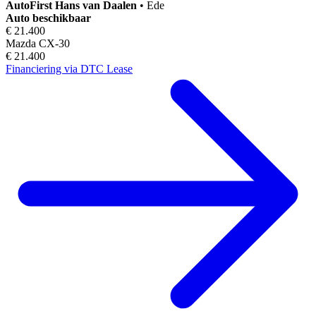
AutoFirst
Hans van Daalen
•
Ede
Auto beschikbaar
€ 21.400
Mazda CX-30
€ 21.400
Financiering via DTC Lease