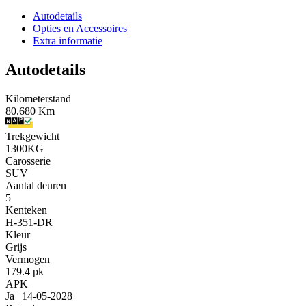
Autodetails
Opties en Accessoires
Extra informatie
Autodetails
Kilometerstand
80.680 Km
Trekgewicht
1300KG
Carosserie
SUV
Aantal deuren
5
Kenteken
H-351-DR
Kleur
Grijs
Vermogen
179.4 pk
APK
Ja | 14-05-2028