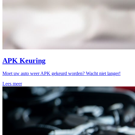
APK Keuring
Moet uw auto weer APK gekeurd worden? Wacht niet langer!
Lees meer