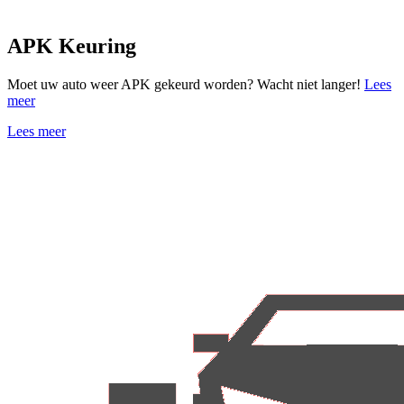
APK Keuring
Moet uw auto weer APK gekeurd worden? Wacht niet langer!
Lees
meer
Lees meer