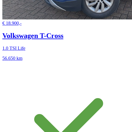
€ 18.900,-
Volkswagen T-Cross
1.0 TSI Life
56.650 km