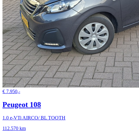
€ 7.950,-
Peugeot 108
1.0 e-VTi AIRCO/ BL TOOTH
112.570 km