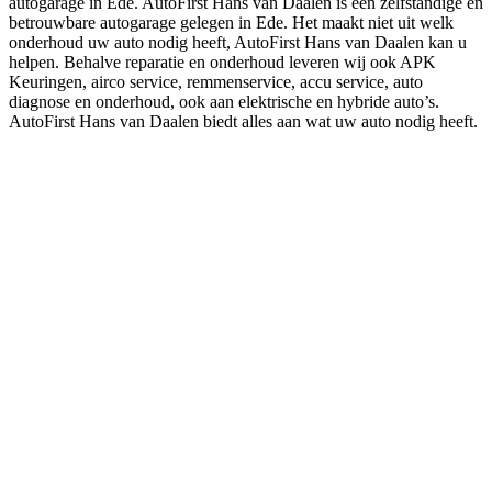
autogarage in Ede. AutoFirst Hans van Daalen is een zelfstandige en
betrouwbare autogarage gelegen in Ede. Het maakt niet uit welk
onderhoud uw auto nodig heeft, AutoFirst Hans van Daalen kan u
helpen. Behalve reparatie en onderhoud leveren wij ook APK
Keuringen, airco service, remmenservice, accu service, auto
diagnose en onderhoud, ook aan elektrische en hybride auto’s.
AutoFirst Hans van Daalen biedt alles aan wat uw auto nodig heeft.